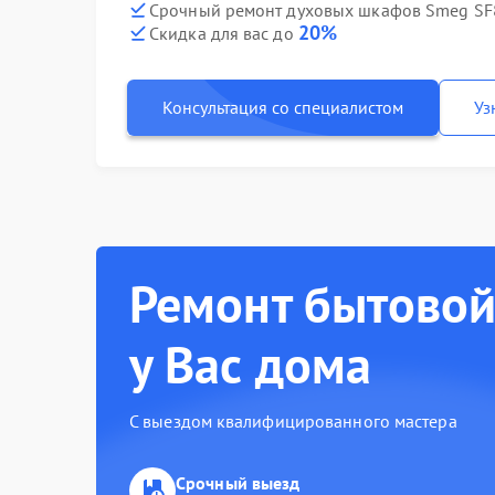
Срочный ремонт духовых шкафов Smeg SF8
20%
Скидка для вас до
Консультация со специалистом
Уз
Ремонт бытовой
у Вас дома
С выездом квалифицированного мастера
Срочный выезд