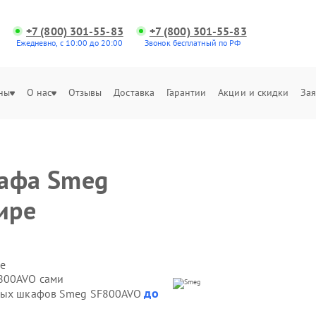
+7 (800) 301-55-83
+7 (800) 301-55-83
Ежедневно, с 10:00 до 20:00
Звонок бесплатный по РФ
ны
О нас
Отзывы
Доставка
Гарантии
Акции и скидки
Зая
кафа Smeg
ире
е
800AVO сами
до
овых шкафов Smeg SF800AVO