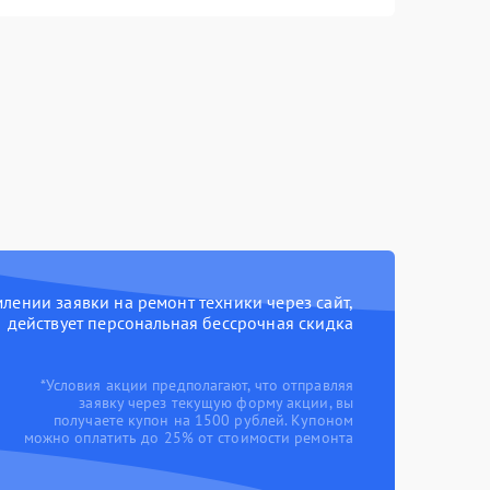
ении заявки на ремонт техники через сайт,
действует персональная бессрочная скидка
*Условия акции предполагают, что отправляя
заявку через текущую форму акции, вы
получаете купон на 1500 рублей. Купоном
можно оплатить до 25% от стоимости ремонта