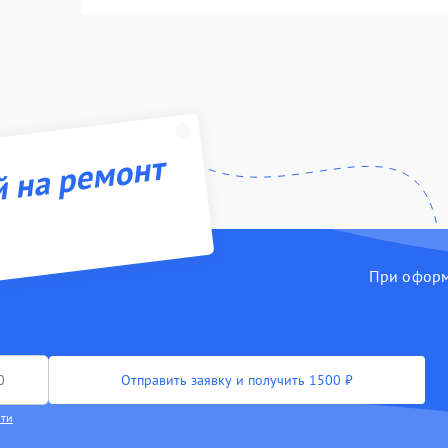
й на ремонт
При оформл
Отправить заявку и получить 1500 ₽
сти