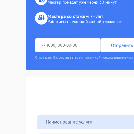
Мастер приедет уже через 30 минут
Мастера со стажем 7+ лет
Работаем с техникой любой сложности
Отправить 
Отправляя, Вы соглашаетесь с политикой конфиденциальност
Наименование услуги