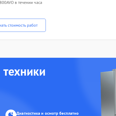
00AVO в течении часа
нать стоимость работ
 техники
Диагностика и осмотр бесплатно