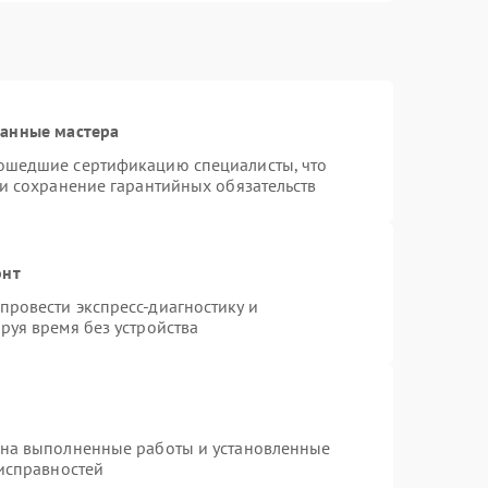
ванные мастера
ошедшие сертификацию специалисты, что
 и сохранение гарантийных обязательств
онт
ровести экспресс-диагностику и
руя время без устройства
 на выполненные работы и установленные
еисправностей