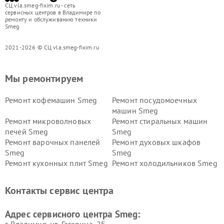
СЦ vla.smeg-fixim.ru - сеть
сервисных центров в Владимире по
ремонту и обслуживанию техники
Smeg
2021-2026 © СЦ vla.smeg-fixim.ru
Мы ремонтируем
Ремонт кофемашин Smeg
Ремонт посудомоечных
машин Smeg
Ремонт микроволновых
Ремонт стиральных машин
печей Smeg
Smeg
Ремонт варочных панелей
Ремонт духовых шкафов
Smeg
Smeg
Ремонт кухонных плит Smeg
Ремонт холодильников Smeg
Контакты сервис центра
Адрес сервисного центра Smeg:
г. Владимир, ул. Гагарина, 2Б