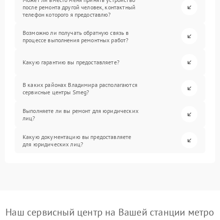
после ремонта другой человек, контактный
телефон которого я предоставлю?
Возможно ли получать обратную связь в
процессе выполнения ремонтных работ?
Какую гарантию вы предоставляете?
В каких районах Владимира располагаются
сервисные центры Smeg?
Выполняете ли вы ремонт для юридических
лиц?
Какую документацию вы предоставляете
для юридических лиц?
Наш сервисный центр на Вашей станции метро