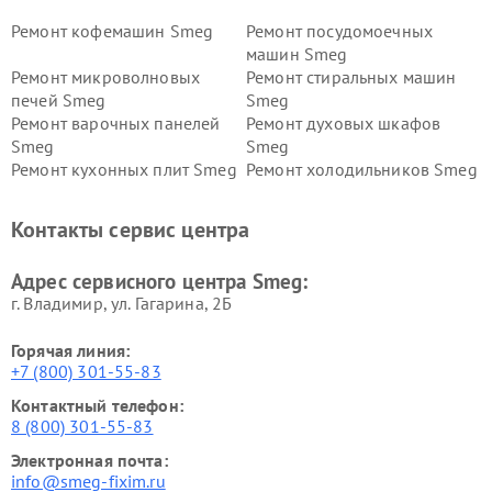
Ремонт кофемашин Smeg
Ремонт посудомоечных
машин Smeg
Ремонт микроволновых
Ремонт стиральных машин
печей Smeg
Smeg
Ремонт варочных панелей
Ремонт духовых шкафов
Smeg
Smeg
Ремонт кухонных плит Smeg
Ремонт холодильников Smeg
Контакты сервис центра
Адрес сервисного центра Smeg:
г. Владимир, ул. Гагарина, 2Б
Горячая линия:
+7 (800) 301-55-83
Контактный телефон:
8 (800) 301-55-83
Электронная почта:
info@smeg-fixim.ru