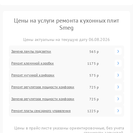
Цены на услуги ремонта кухонных плит
Smeg
Цены актуальны на текущую дату 06.08.2026
Замена лампы подсветки
565 р
Ремонт клеммной коробки
1175 р
Ремонт чугунной конфорки
575 р
Ремонт регулятора мощности конфорки
725 р
Замена регулятора мощности конфорки
725 р
Ремонт платы сенсорного управления
1225 р
Цены в прайс-листе указаны ориентировочные, без учета
стоимости запчастей.