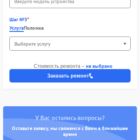
Шаг №3
Услуга
Поломка
не выбрано
Стоимость ремонта –
Заказать ремонт
У Вас остались вопросы?
Оставьте заявку, мы свяжемся с Вами в ближайшее
время