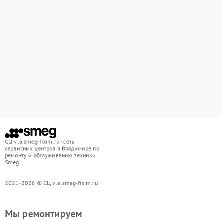
СЦ vla.smeg-fixim.ru - сеть
сервисных центров в Владимире по
ремонту и обслуживанию техники
Smeg
2021-2026 © СЦ vla.smeg-fixim.ru
Мы ремонтируем