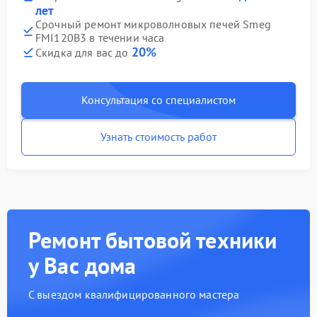
лет
Срочный ремонт микроволновых печей Smeg
FMI120B3 в течении часа
20%
Скидка для вас до
Консультация со специалистом
Узнать стоимость работ
Ремонт бытовой техники
у Вас дома
С выездом квалифицированного мастера