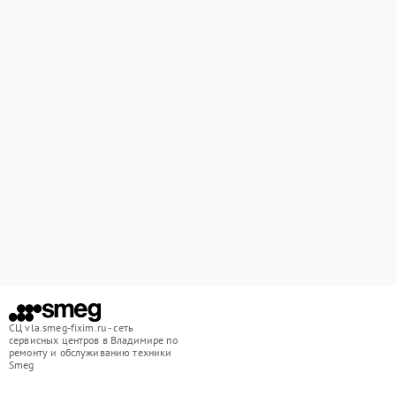
СЦ vla.smeg-fixim.ru - сеть
сервисных центров в Владимире по
ремонту и обслуживанию техники
Smeg