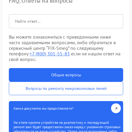
FAQ. Ответы на вопросы
Вы можете ознакомиться с приведенными ниже
часто задаваемыми вопросами, либо обратиться в
сервисный центр “FIX-Smeg” по следующему
телефону
+7 (800) 301-55-83
если не нашли ответ на
свой вопрос.
Общие вопросы
Вопросы по ремонту микроволновых печей
Какие документы вы предоставляете?
На этапе приема устройства на диагностику и последующий
ремонт вам будет предоставлен заказ-наряд с указанием страховых
обязательств на ваше устройство. Далее, после выполнения работ