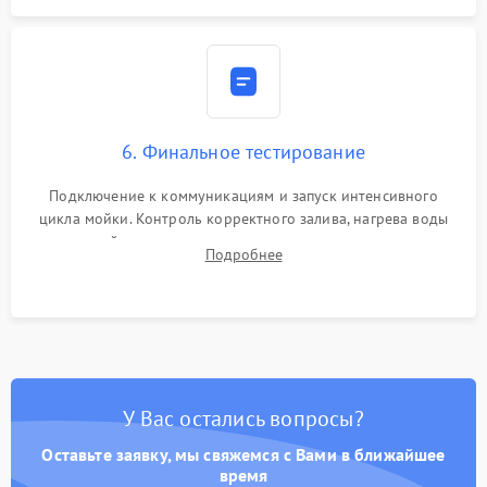
6. Финальное тестирование
Подключение к коммуникациям и запуск интенсивного
цикла мойки. Контроль корректного залива, нагрева воды
до нужной температуры, отсутствия посторонних шумов,
Подробнее
штатного слива и абсолютной сухости в поддоне.
У Вас остались вопросы?
Оставьте заявку, мы свяжемся с Вами в ближайшее
время