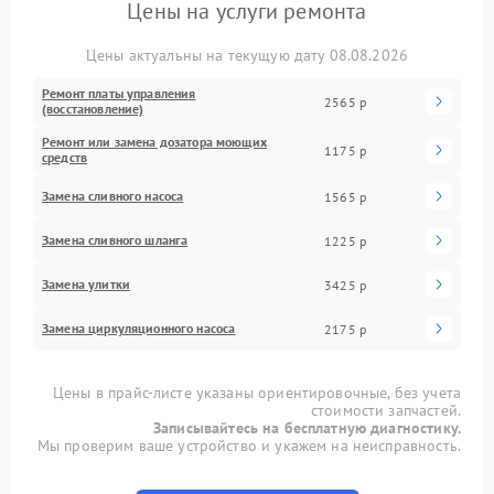
Цены на услуги ремонта
Цены актуальны на текущую дату 08.08.2026
Ремонт платы управления
2565 р
(восстановление)
Ремонт или замена дозатора моющих
1175 р
средств
Замена сливного насоса
1565 р
Замена сливного шланга
1225 р
Замена улитки
3425 р
Замена циркуляционного насоса
2175 р
Цены в прайс-листе указаны ориентировочные, без учета
стоимости запчастей.
Записывайтесь на бесплатную диагностику.
Мы проверим ваше устройство и укажем на неисправность.