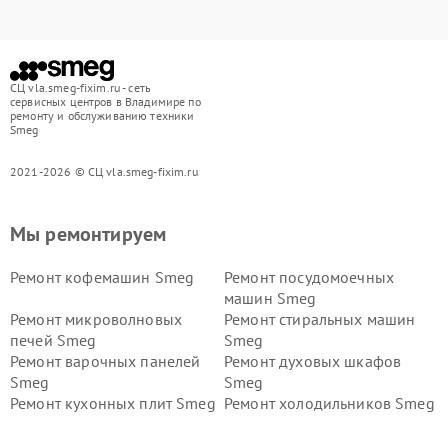
СЦ vla.smeg-fixim.ru - сеть
сервисных центров в Владимире по
ремонту и обслуживанию техники
Smeg
2021-2026 © СЦ vla.smeg-fixim.ru
Мы ремонтируем
Ремонт кофемашин Smeg
Ремонт посудомоечных
машин Smeg
Ремонт микроволновых
Ремонт стиральных машин
печей Smeg
Smeg
Ремонт варочных панелей
Ремонт духовых шкафов
Smeg
Smeg
Ремонт кухонных плит Smeg
Ремонт холодильников Smeg