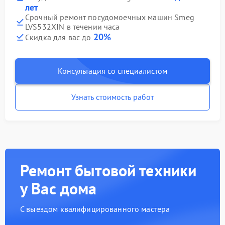
лет
Срочный ремонт посудомоечных машин Smeg
LVS532XIN в течении часа
20%
Скидка для вас до
Консультация со специалистом
Узнать стоимость работ
Ремонт бытовой техники
у Вас дома
С выездом квалифицированного мастера