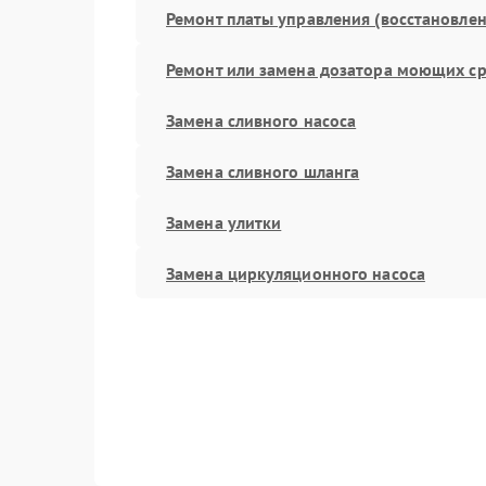
Ремонт платы управления (восстановлен
Ремонт или замена дозатора моющих ср
Замена сливного насоса
Замена сливного шланга
Замена улитки
Замена циркуляционного насоса