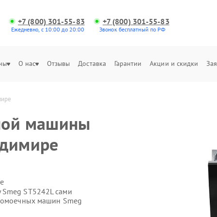
+7 (800) 301-55-83
+7 (800) 301-55-83
Ежедневно, с 10:00 до 20:00
Звонок бесплатный по РФ
ны
О нас
Отзывы
Доставка
Гарантии
Акции и скидки
Зая
мире
ной машины
адимире
е
у Smeg ST5242L сами
удомоечных машин Smeg