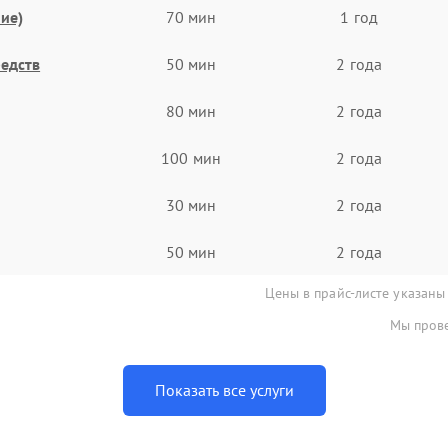
ие)
70 мин
1 год
едств
50 мин
2 года
80 мин
2 года
100 мин
2 года
30 мин
2 года
50 мин
2 года
Цены в прайс-листе указаны
Мы прове
Показать все услуги