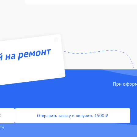
й на ремонт
При оформл
Отправить заявку и получить 1500 ₽
сти