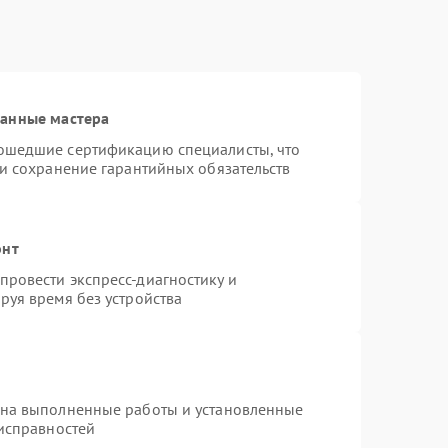
ванные мастера
ошедшие сертификацию специалисты, что
 и сохранение гарантийных обязательств
онт
ровести экспресс-диагностику и
руя время без устройства
 на выполненные работы и установленные
еисправностей