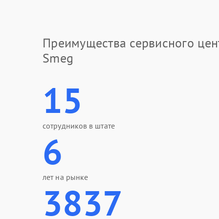
Преимущества сервисного цен
Smeg
15
сотрудников в штате
6
лет на рынке
3837