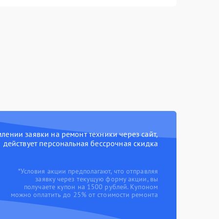
ении заявки на ремонт техники через сайт,
действует персональная бессрочная скидка
*Условия акции предполагают, что отправляя
заявку через текущую форму акции, вы
получаете купон на 1500 рублей. Купоном
можно оплатить до 25% от стоимости ремонта