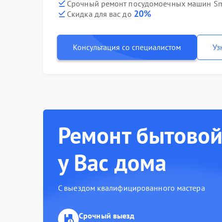
Срочный ремонт посудомоечных машин Sme
20%
Скидка для вас до
Консультация со специалистом
Уз
Ремонт бытовой
у Вас дома
С выездом квалифицированного мастера
Срочный выезд