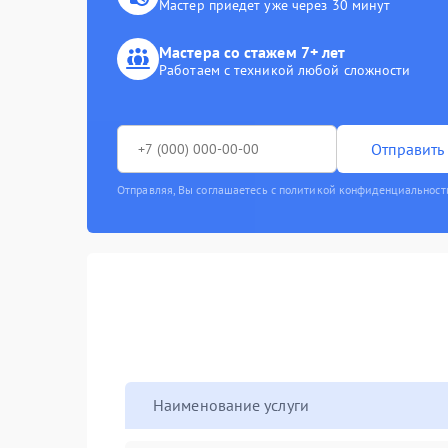
Мастер приедет уже через 30 минут
Мастера со стажем 7+ лет
Работаем с техникой любой сложности
Отправить 
Отправляя, Вы соглашаетесь с политикой конфиденциальност
Наименование услуги