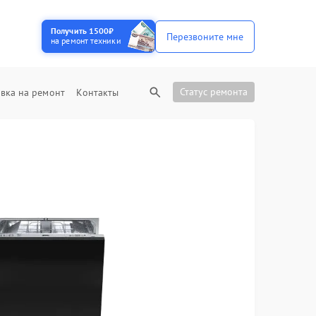
Получить 1500₽
Перезвоните мне
на ремонт техники
Статус ремонта
вка на ремонт
Контакты