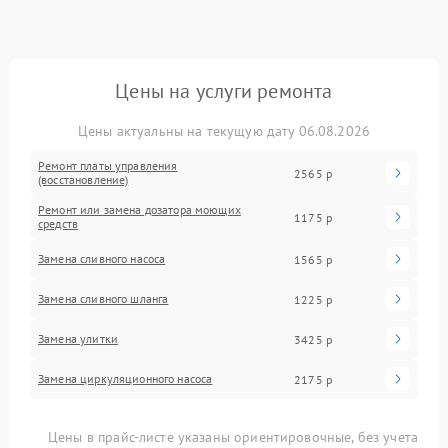
Цены на услуги ремонта
Цены актуальны на текущую дату 06.08.2026
Ремонт платы управления
2565 р
(восстановление)
Ремонт или замена дозатора моющих
1175 р
средств
Замена сливного насоса
1565 р
Замена сливного шланга
1225 р
Замена улитки
3425 р
Замена циркуляционного насоса
2175 р
Цены в прайс-листе указаны ориентировочные, без учета