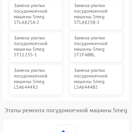
Замена улитки
Замена улитки
посудомоечной
посудомоечной
машины Smeg
машины Smeg
STLA825A-2
STLA825B-2
Замена улитки
Замена улитки
посудомоечной
посудомоечной
машины Smeg
машины Smeg
ST1123S-1
ST2FABBL
Замена улитки
Замена улитки
посудомоечной
посудомоечной
машины Smeg
машины Smeg
LSA6444X2
LSA6444B2
Этапы ремонта посудомоечной машины Smeg