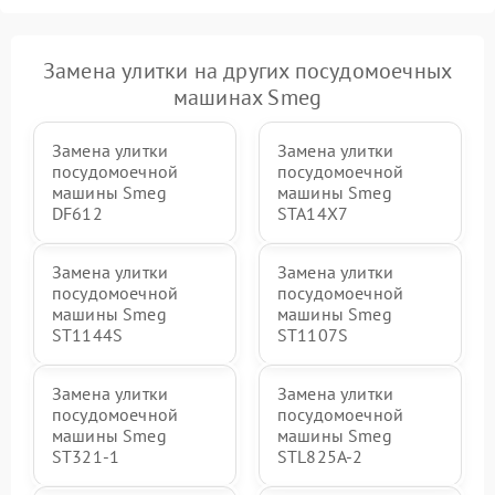
Замена улитки на других посудомоечных
машинах Smeg
Замена улитки
Замена улитки
посудомоечной
посудомоечной
машины Smeg
машины Smeg
DF612
STA14X7
Замена улитки
Замена улитки
посудомоечной
посудомоечной
машины Smeg
машины Smeg
ST1144S
ST1107S
Замена улитки
Замена улитки
посудомоечной
посудомоечной
машины Smeg
машины Smeg
ST321-1
STL825A-2