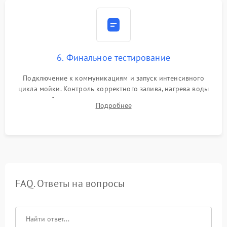
6. Финальное тестирование
Подключение к коммуникациям и запуск интенсивного
цикла мойки. Контроль корректного залива, нагрева воды
до нужной температуры, отсутствия посторонних шумов,
Подробнее
штатного слива и абсолютной сухости в поддоне.
FAQ. Ответы на вопросы