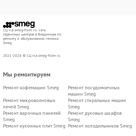
СЦ vla.smeg-fixim.ru - сеть
сервисных центров в Владимире по
ремонту и обслуживанию техники
Smeg
2021-2026 © СЦ vla.smeg-fixim.ru
Мы ремонтируем
Ремонт кофемашин Smeg
Ремонт посудомоечных
машин Smeg
Ремонт микроволновых
Ремонт стиральных машин
печей Smeg
Smeg
Ремонт варочных панелей
Ремонт духовых шкафов
Smeg
Smeg
Ремонт кухонных плит Smeg
Ремонт холодильников Smeg