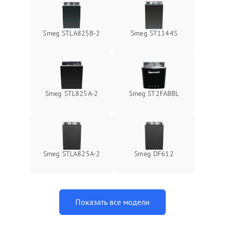
Smeg STLA825B-2
Smeg ST1144S
Smeg STL825A-2
Smeg ST2FABBL
Smeg STLA825A-2
Smeg DF612
Показать все модели