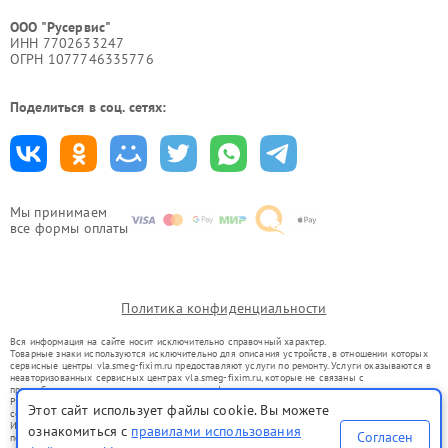
ООО "Русервис"
ИНН 7702633247
ОГРН 1077746335776
Поделиться в соц. сетях:
Мы принимаем
все формы оплаты
Политика конфиденциальности
Вся информация на сайте носит исключительно справочный характер.
Товарные знаки используются исключительно для описания устройств, в отношении которых
сервисные центры vla.smeg-fixim.ru предоставляют услуги по ремонту. Услуги оказываются в
неавторизованных сервисных центрах vla.smeg-fixim.ru, которые не связаны с
правообладателями товарных знаков или их официальными представителями.
Ремонт осуществляется для устройств, уже введенных в гражданский оборот в соответствии
Этот сайт использует файлы cookie. Вы можете
со статьей 1487 ГК РФ.
Использование товарных знаков не преследует цели индивидуализации услуг или введения
ознакомиться с
правилами использования
Согласен
потребителей в заблуждение, а служит для информирования о предоставляемых услугах по