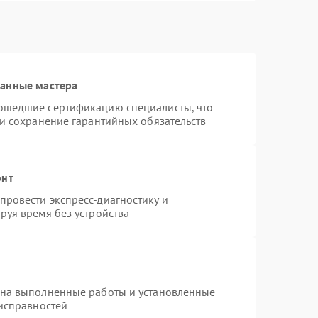
ванные мастера
ошедшие сертификацию специалисты, что
 и сохранение гарантийных обязательств
онт
ровести экспресс-диагностику и
руя время без устройства
 на выполненные работы и установленные
еисправностей