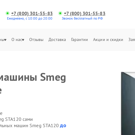
+7 (800) 301-55-83
+7 (800) 301-55-83
Ежедневно, с 10:00 до 20:00
Звонок бесплатный по РФ
ны
О нас
Отзывы
Доставка
Гарантии
Акции и скидки
Зая
 машины Smeg
е
е
eg STA120 сами
до
ральных машин Smeg STA120