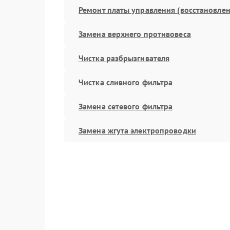
Ремонт платы управления (восстановлен
Замена верхнего противовеса
Чистка разбрызгивателя
Чистка сливного фильтра
Замена сетевого фильтра
Замена жгута электропроводки