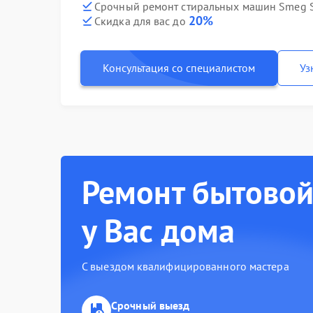
Срочный ремонт стиральных машин Smeg S
20%
Скидка для вас до
Консультация со специалистом
Уз
Ремонт бытовой
у Вас дома
С выездом квалифицированного мастера
Срочный выезд