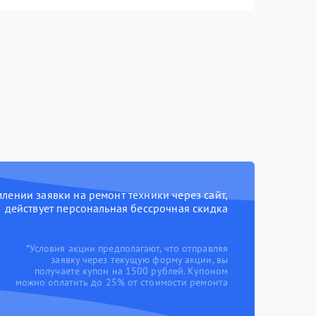
ении заявки на ремонт техники через сайт,
действует персональная бессрочная скидка
*Условия акции предполагают, что отправляя
заявку через текущую форму акции, вы
получаете купон на 1500 рублей. Купоном
можно оплатить до 25% от стоимости ремонта