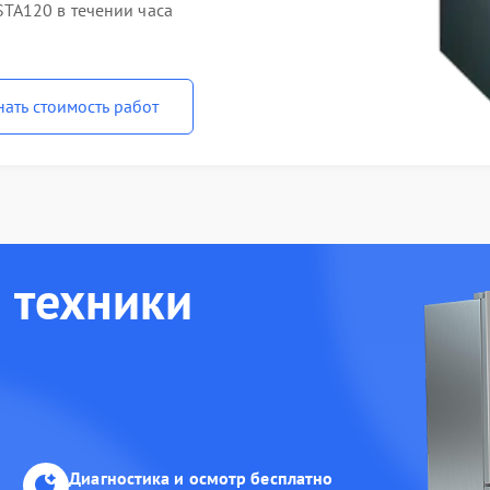
TA120 в течении часа
нать стоимость работ
 техники
Диагностика и осмотр бесплатно