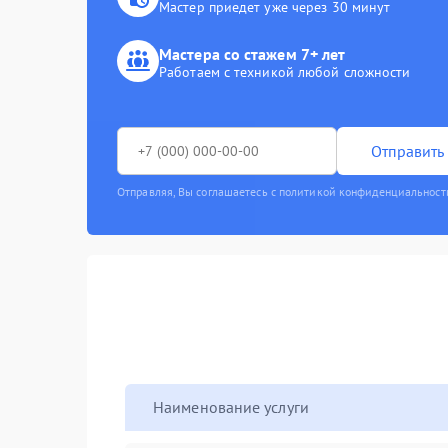
Мастер приедет уже через 30 минут
Мастера со стажем 7+ лет
Работаем с техникой любой сложности
Отправить 
Отправляя, Вы соглашаетесь с политикой конфиденциальност
Наименование услуги