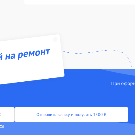
й на ремонт
При оформл
Отправить заявку и получить 1500 ₽
сти