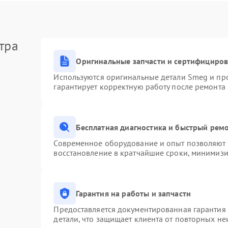
тра
Оригинальные запчасти и сертифициро
Используются оригинальные детали Smeg и пр
гарантирует корректную работу после ремонта
Бесплатная диагностика и быстрый рем
Современное оборудование и опыт позволяют п
восстановление в кратчайшие сроки, минимизи
Гарантия на работы и запчасти
Предоставляется документированная гарантия
детали, что защищает клиента от повторных н