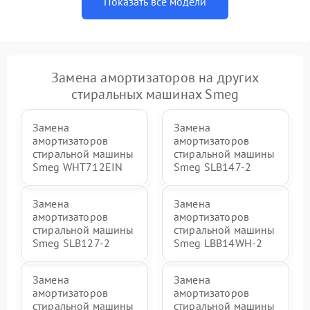
Показать все модели
Замена амортизаторов на других
стиральных машинах Smeg
Замена
Замена
амортизаторов
амортизаторов
стиральной машины
стиральной машины
Smeg WHT712EIN
Smeg SLB147-2
Замена
Замена
амортизаторов
амортизаторов
стиральной машины
стиральной машины
Smeg SLB127-2
Smeg LBB14WH-2
Замена
Замена
амортизаторов
амортизаторов
стиральной машины
стиральной машины