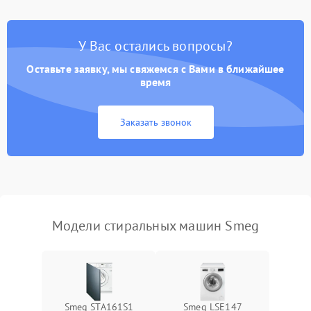
Замена платы управления
2200 ₽
Подробнее →
У Вас остались вопросы?
Оставьте заявку, мы свяжемся с Вами в ближайшее
время
Заказать звонок
Модели стиральных машин Smeg
Smeg STA161S1
Smeg LSE147