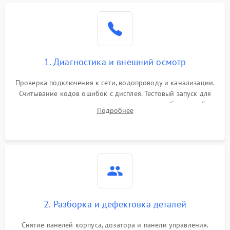
1. Диагностика и внешний осмотр
Проверка подключения к сети, водопроводу и канализации.
Считывание кодов ошибок с дисплея. Тестовый запуск для
выявления посторонних шумов, протечек или сбоев в работе
Подробнее
электронного модуля управления.
2. Разборка и дефектовка деталей
Снятие панелей корпуса, дозатора и панели управления.