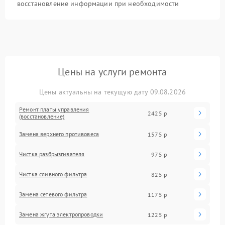
восстановление информации при необходимости
Цены на услуги ремонта
Цены актуальны на текущую дату 09.08.2026
Ремонт платы управления
2425 р
(восстановление)
Замена верхнего противовеса
1575 р
Чистка разбрызгивателя
975 р
Чистка сливного фильтра
825 р
Замена сетевого фильтра
1175 р
Замена жгута электропроводки
1225 р