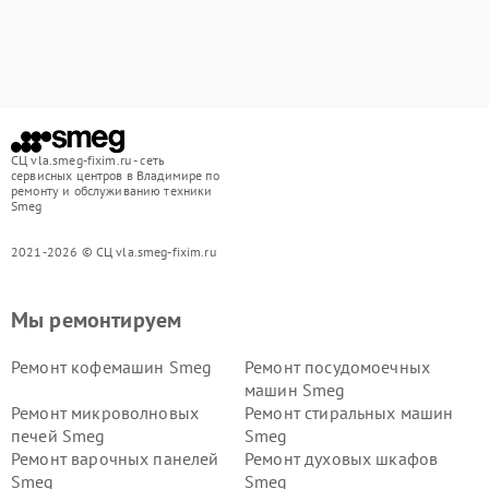
СЦ vla.smeg-fixim.ru - сеть
сервисных центров в Владимире по
ремонту и обслуживанию техники
Smeg
2021-2026 © СЦ vla.smeg-fixim.ru
Мы ремонтируем
Ремонт кофемашин Smeg
Ремонт посудомоечных
машин Smeg
Ремонт микроволновых
Ремонт стиральных машин
печей Smeg
Smeg
Ремонт варочных панелей
Ремонт духовых шкафов
Smeg
Smeg