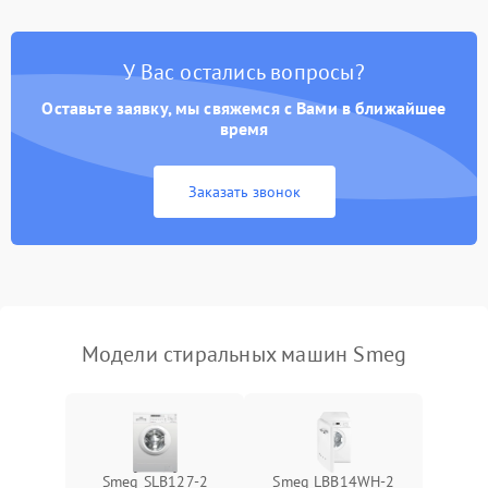
Замена платы управления
2200 ₽
Подробнее →
У Вас остались вопросы?
Оставьте заявку, мы свяжемся с Вами в ближайшее
время
Заказать звонок
Модели стиральных машин Smeg
Smeg SLB127-2
Smeg LBB14WH-2