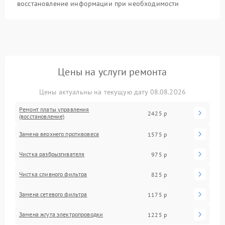
восстановление информации при необходимости
Цены на услуги ремонта
Цены актуальны на текущую дату 08.08.2026
Ремонт платы управления
2425 р
(восстановление)
Замена верхнего противовеса
1575 р
Чистка разбрызгивателя
975 р
Чистка сливного фильтра
825 р
Замена сетевого фильтра
1175 р
Замена жгута электропроводки
1225 р