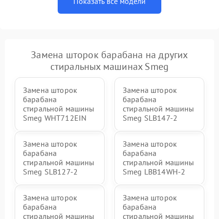
Показать все модели
Замена шторок барабана на других
стиральных машинах Smeg
Замена шторок
Замена шторок
барабана
барабана
стиральной машины
стиральной машины
Smeg WHT712EIN
Smeg SLB147-2
Замена шторок
Замена шторок
барабана
барабана
стиральной машины
стиральной машины
Smeg SLB127-2
Smeg LBB14WH-2
Замена шторок
Замена шторок
барабана
барабана
стиральной машины
стиральной машины