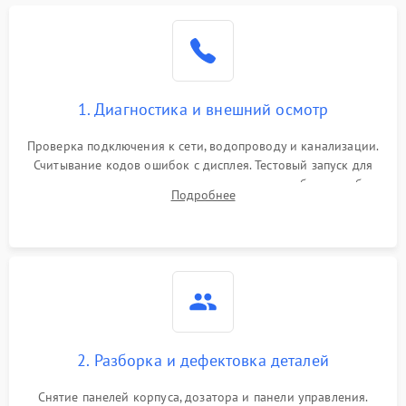
1. Диагностика и внешний осмотр
Проверка подключения к сети, водопроводу и канализации.
Считывание кодов ошибок с дисплея. Тестовый запуск для
выявления посторонних шумов, протечек или сбоев в работе
Подробнее
электронного модуля управления.
2. Разборка и дефектовка деталей
Снятие панелей корпуса, дозатора и панели управления.