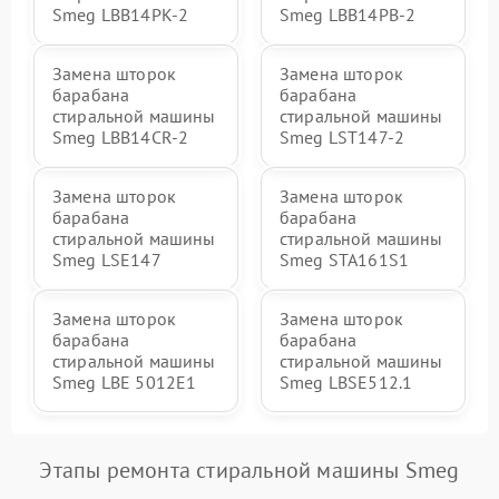
Smeg LBB14PK-2
Smeg LBB14PB-2
Замена шторок
Замена шторок
барабана
барабана
стиральной машины
стиральной машины
Smeg LBB14CR-2
Smeg LST147-2
Замена шторок
Замена шторок
барабана
барабана
стиральной машины
стиральной машины
Smeg LSE147
Smeg STA161S1
Замена шторок
Замена шторок
барабана
барабана
стиральной машины
стиральной машины
Smeg LBE 5012E1
Smeg LBSE512.1
Этапы ремонта стиральной машины Smeg