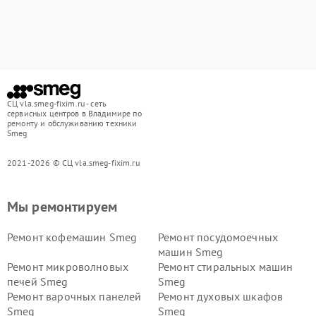
СЦ vla.smeg-fixim.ru - сеть
сервисных центров в Владимире по
ремонту и обслуживанию техники
Smeg
2021-2026 © СЦ vla.smeg-fixim.ru
Мы ремонтируем
Ремонт кофемашин Smeg
Ремонт посудомоечных
машин Smeg
Ремонт микроволновых
Ремонт стиральных машин
печей Smeg
Smeg
Ремонт варочных панелей
Ремонт духовых шкафов
Smeg
Smeg