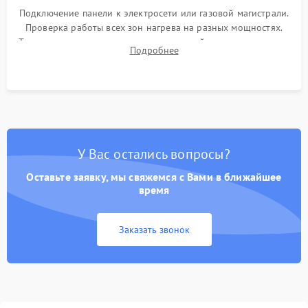
Подключение панели к электросети или газовой магистрали.
Проверка работы всех зон нагрева на разных мощностях.
Тестирование сенсорного управления, таймера, индикаторов
Подробнее
остаточного тепла и систем защиты от перегрева.
У Вас остались вопросы?
Оставьте заявку, мы свяжемся с Вами в ближайшее
время
Заказать звонок