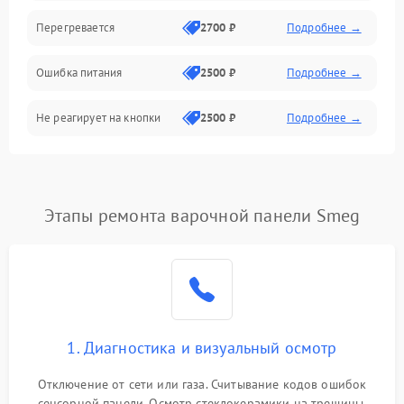
Перегревается
2700 ₽
Подробнее →
Ошибка питания
2500 ₽
Подробнее →
Не реагирует на кнопки
2500 ₽
Подробнее →
Этапы ремонта варочной панели Smeg
1. Диагностика и визуальный осмотр
Отключение от сети или газа. Считывание кодов ошибок
сенсорной панели. Осмотр стеклокерамики на трещины,