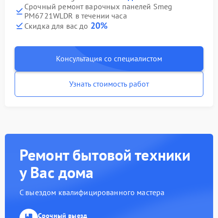
Срочный ремонт варочных панелей Smeg
PM6721WLDR в течении часа
20%
Скидка для вас до
Консультация со специалистом
Узнать стоимость работ
Ремонт бытовой техники
у Вас дома
С выездом квалифицированного мастера
Срочный выезд