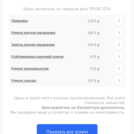
Цены актуальны на текущую дату 09.08.2026
Прошивка
1225 р
Ремонт модуля управления
1875 р
Замена панели управления
1575 р
Разблокировка варочной панели
575 р
Ремонт переключателя
725 р
Ремонт сенсора
1575 р
Цены в прайс-листе указаны ориентировочные, без учета
стоимости запчастей.
Записывайтесь на бесплатную диагностику.
Мы проверим ваше устройство и укажем на неисправность.
Показать все услуги