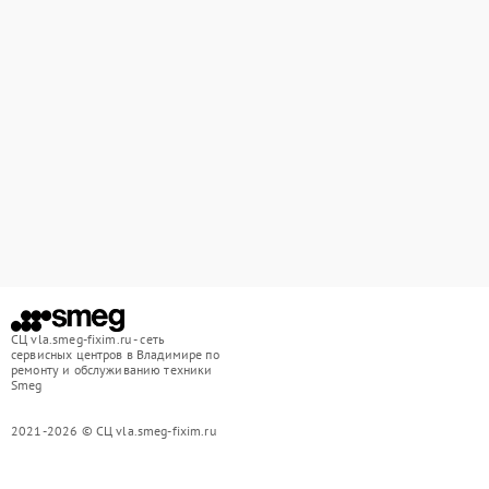
СЦ vla.smeg-fixim.ru - сеть
сервисных центров в Владимире по
ремонту и обслуживанию техники
Smeg
2021-2026 © СЦ vla.smeg-fixim.ru