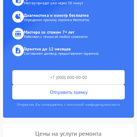
Мастер приедет уже через 30 минут
Диагностика и осмотр бесплатно
Определим причину поломки бесплатно
Мастера со стажем 7+ лет
Работаем с техникой любой сложности
Гарантия до 12 месяцев
Составляем договор, предоставляем гарантию
Отправить заявку
Отправляя, Вы соглашаетесь с политикой конфиденциальности
Цены на услуги ремонта