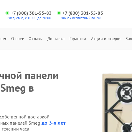
+7 (800) 301-55-83
+7 (800) 301-55-83
Ежедневно, с 10:00 до 20:00
Звонок бесплатный по РФ
ны
О нас
Отзывы
Доставка
Гарантии
Акции и скидки
Зая
чной панели
 Smeg в
собственной доставкой
до 3-х лет
очных панелей Smeg
 течении часа