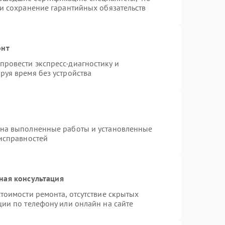
 и сохранение гарантийных обязательств
онт
ровести экспресс-диагностику и
руя время без устройства
 на выполненные работы и установленные
еисправностей
ная консультация
тоимости ремонта, отсутствие скрытых
ции по телефону или онлайн на сайте