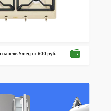
я панель Smeg
от
600 руб.