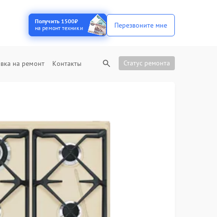
Получить 1500₽
Перезвоните мне
на ремонт техники
Статус ремонта
вка на ремонт
Контакты