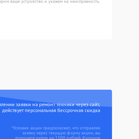
рим ваше устройство и укажем на неисправность.
ении заявки на ремонт техники через сайт,
действует персональная бессрочная скидка
*Условия акции предполагают, что отправляя
заявку через текущую форму акции, вы
получаете купон на 1500 рублей. Купоном