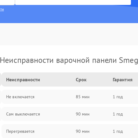
сти
Неисправности варочной панели Sme
Неисправности
Срок
Гарантия
Не включается
85 мин
1 год
Сам выключается
90 мин
1 год
Перегревается
90 мин
1 год