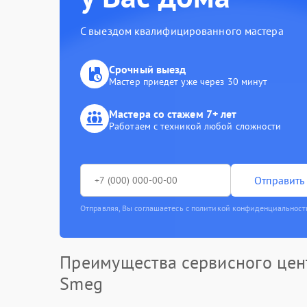
С выездом квалифицированного мастера
Срочный выезд
Мастер приедет уже через 30 минут
Мастера со стажем 7+ лет
Работаем с техникой любой сложности
Отправить 
Отправляя, Вы соглашаетесь с политикой конфиденциальност
Преимущества сервисного цен
Smeg