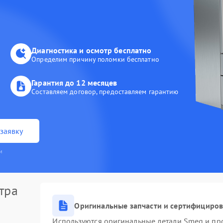
Диагностика и осмотр бесплатно
Определим причину поломки бесплатно
Гарантия до 12 месяцев
Составляем договор, предоставляем гарантию
заявку
и
тра
Оригинальные запчасти и сертифициро
Используются оригинальные детали Smeg и пр