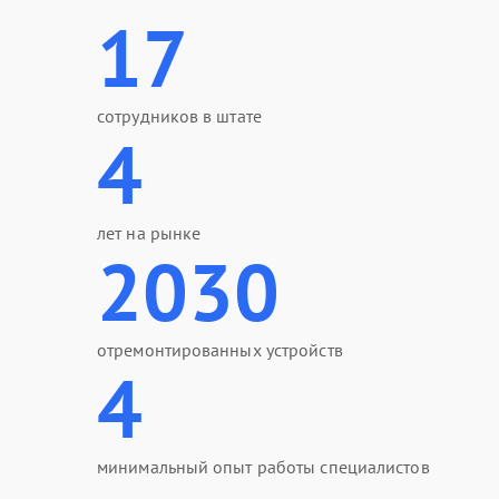
17
сотрудников в штате
4
лет на рынке
2030
отремонтированных устройств
4
минимальный опыт работы специалистов