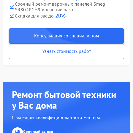
Срочный ремонт варочных панелей Smeg
SR804PGH9 в течении часа
20%
Скидка для вас до
Консультация со специалистом
Узнать стоимость работ
Ремонт бытовой техники
у Вас дома
С выездом квалифицированного мастера
Срочный выезд