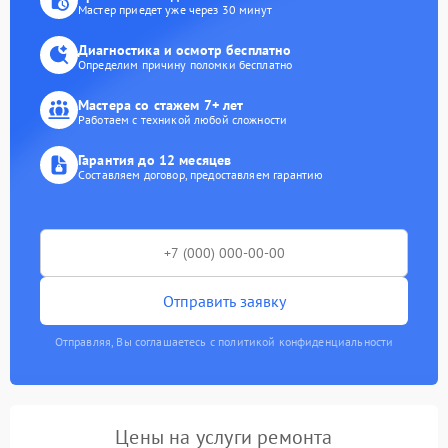
Мастер приедет уже через 30 минут
Диагностика и осмотр бесплатно
Определим причину поломки бесплатно
Мастера со стажем 7+ лет
Работаем с техникой любой сложности
Гарантия до 12 месяцев
Составляем договор, предоставляем гарантию
Отправить заявку
Отправляя, Вы соглашаетесь с политикой конфиденциальности
Цены на услуги ремонта