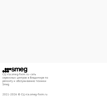
СЦ vla.smeg-fixim.ru - сеть
сервисных центров в Владимире по
ремонту и обслуживанию техники
Smeg
2021-2026 © СЦ vla.smeg-fixim.ru