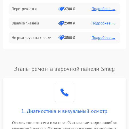
Перегревается
2700 ₽
Подробнее →
Ошибка питания
2500 ₽
Подробнее →
Не реагирует на кнопки
2500 ₽
Подробнее →
Этапы ремонта варочной панели Smeg
1. Диагностика и визуальный осмотр
Отключение от сети или газа. Считывание кодов ошибок
сенсорной панели. Осмотр стеклокерамики на трещины,