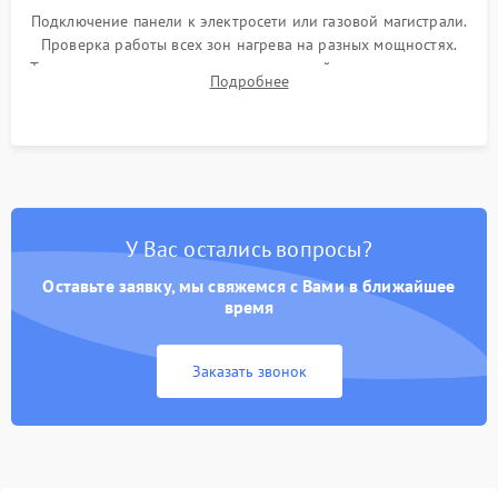
Подключение панели к электросети или газовой магистрали.
Проверка работы всех зон нагрева на разных мощностях.
Тестирование сенсорного управления, таймера, индикаторов
Подробнее
остаточного тепла и систем защиты от перегрева.
У Вас остались вопросы?
Оставьте заявку, мы свяжемся с Вами в ближайшее
время
Заказать звонок