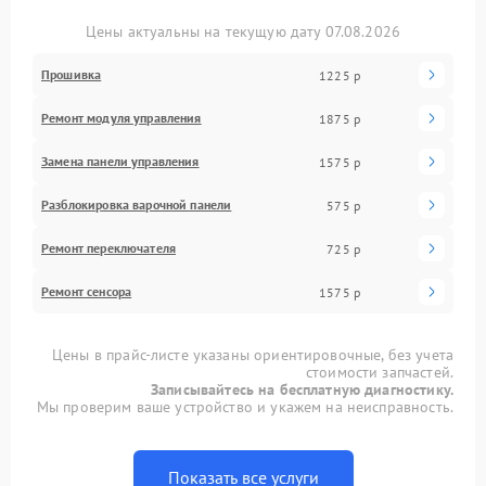
Цены актуальны на текущую дату 07.08.2026
Прошивка
1225 р
Ремонт модуля управления
1875 р
Замена панели управления
1575 р
Разблокировка варочной панели
575 р
Ремонт переключателя
725 р
Ремонт сенсора
1575 р
Цены в прайс-листе указаны ориентировочные, без учета
стоимости запчастей.
Записывайтесь на бесплатную диагностику.
Мы проверим ваше устройство и укажем на неисправность.
Показать все услуги